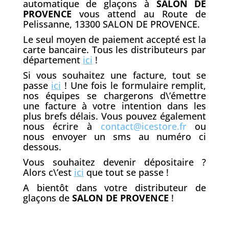
automatique de glaçons à
SALON DE
PROVENCE
vous attend au Route de
Pelissanne, 13300 SALON DE PROVENCE.
Le seul moyen de paiement accepté est la
carte bancaire. Tous les distributeurs par
département
ici
!
Si vous souhaitez une facture, tout se
passe
ici
! Une fois le formulaire remplit,
nos équipes se chargerons d\’émettre
une facture à votre intention dans les
plus brefs délais. Vous pouvez également
nous écrire à
contact@icestore.fr
ou
nous envoyer un sms au numéro ci
dessous.
Vous souhaitez devenir dépositaire ?
Alors c\’est
ici
que tout se passe !
A bientôt dans votre distributeur de
glaçons de
SALON DE PROVENCE
!