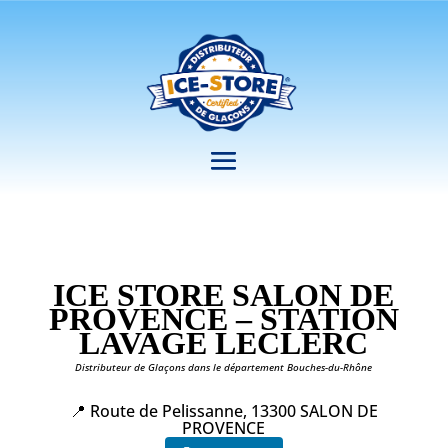
ICE STORE SALON DE
PROVENCE – STATION
LAVAGE LECLERC
Distributeur de Glaçons dans le département Bouches-du-Rhône
📍 Route de Pelissanne, 13300 SALON DE
PROVENCE