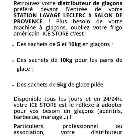
Retrouvez votre
distributeur de gla
ç
ons
préféré devant l\’entrée de votre
STATION LAVAGE LECLERC à SALON DE
PROVENCE
! Plus besoin de votre
machine à glaçons, oubliez votre frigo
américain, ICE STORE c\’est :
Des sachets de
5
et
10kg
en glaçons ;
Des sachets de
10kg
pour les pains de
glace ;
Des sachets de
5kg
de glace pilée.
Disponible tous les jours et en 24/24h,
votre ICE STORE est le réflexe à adopter
pour vos besoin en glaçons (apéritifs,
barbecue, mariage…) !
Particuliers, professionnel ou
association, votre distributeur