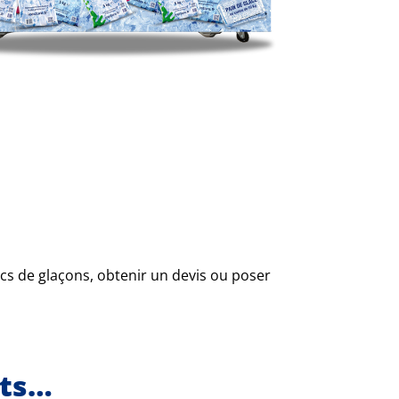
s de glaçons, obtenir un devis ou poser
nts…