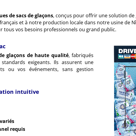
ues de sacs de glaçons
, conçus pour offrir une solution de
re français et à notre production locale dans notre usine d
 tous vos besoins professionnels ou grand public.
ac
de glaçons de haute qualité
, fabriqués
standards exigeants. Ils assurent une
ents ou vos événements, sans gestion
ation intuitive
variés
nnel requis