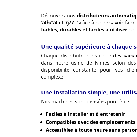
Découvrez nos
distributeurs automatiq
24h/24 et 7j/7
. Grâce à notre savoir-fai
fiables, durables et faciles à utiliser
pour
Une qualité supérieure à chaque s
Chaque distributeur distribue des
sacs 
dans notre usine de Nîmes selon des 
disponibilité constante pour vos cli
complexe.
Une installation simple, une utilis
Nos machines sont pensées pour être :
Faciles à installer et à entretenir
Compatibles avec des emplacements 
Accessibles à toute heure sans perso