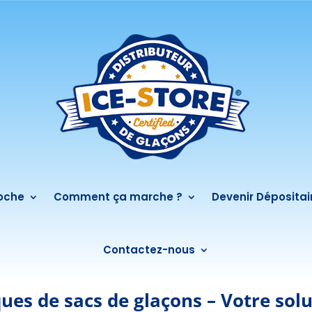
roche
Comment ça marche ?
Devenir Dépositai
Contactez-nous
es de sacs de glaçons – Votre solu