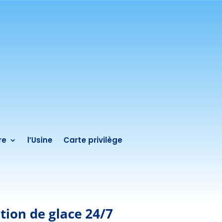
re
l’Usine
Carte privilège
tion de glace 24/7