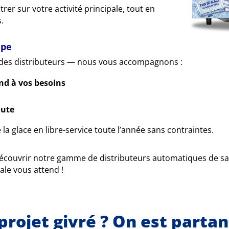
er sur votre activité principale, tout en
s.
ape
 des distributeurs — nous vous accompagnons :
nd à vos besoins
oute
e la glace en libre-service toute l’année sans contraintes.
couvrir notre gamme de distributeurs automatiques de sac
ale vous attend !
projet givré ? On est parta