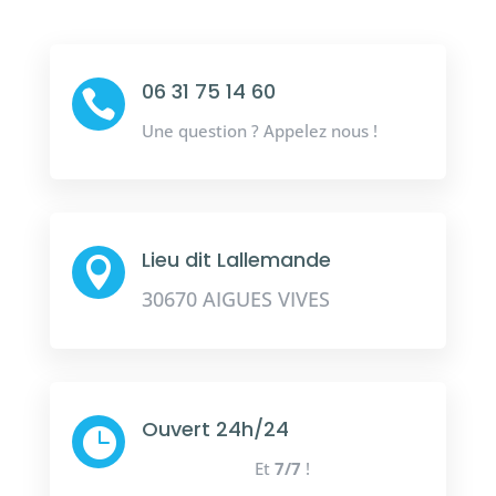
06 31 75 14 60

Une question ? Appelez nous !
Lieu dit Lallemande

30670 AIGUES VIVES
Ouvert 24h/24

Et
7/7
!