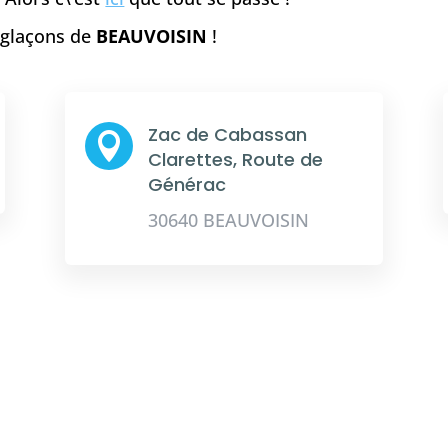
e glaçons de
BEAUVOISIN
!
Zac de Cabassan

Clarettes, Route de
Générac
30640 BEAUVOISIN