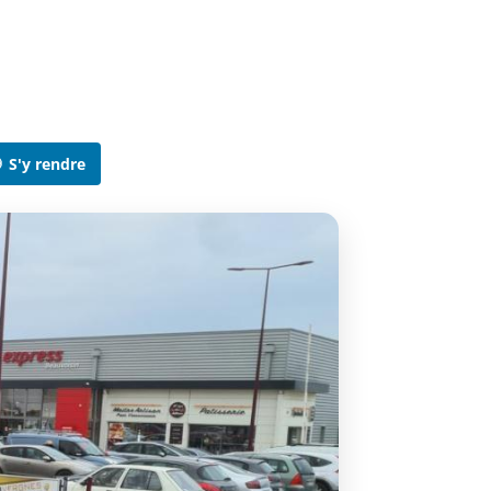

S'y rendre