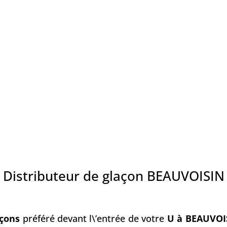
Distributeur de glaçon BEAUVOISIN
ç
ons
préféré devant l\’entrée de votre
U à BEAUVOI