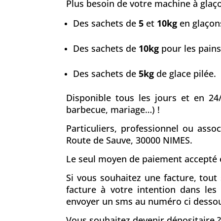
Plus besoin de votre machine à glaçon
Des sachets de
5
et
10kg
en glaçons
Des sachets de
10kg
pour les pains
Des sachets de
5kg
de glace pilée.
Disponible tous les jours et en 24
barbecue, mariage…) !
Particuliers, professionnel ou asso
Route de Sauve, 30000 NIMES.
Le seul moyen de paiement accepté e
Si vous souhaitez une facture, tou
facture à votre intention dans le
envoyer un sms au numéro ci desso
Vous souhaitez devenir dépositaire ?