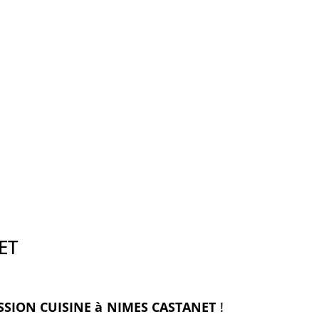
ET
SSION CUISINE à NIMES CASTANET
!