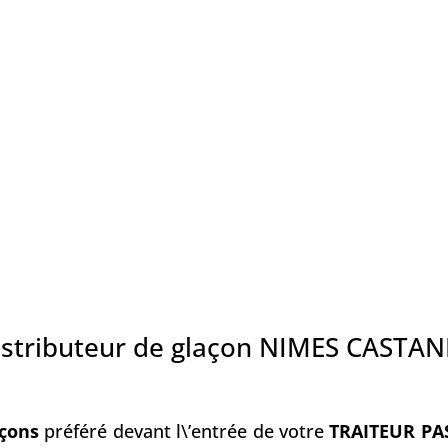
istributeur de glaçon NIMES CASTAN
ç
ons
préféré devant l\’entrée de votre
TRAITEUR PA