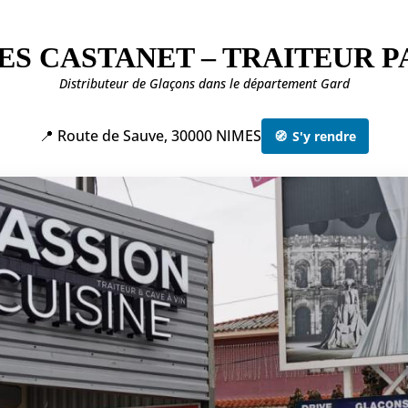
ES CASTANET – TRAITEUR P
Distributeur de Glaçons dans le département Gard
📍 Route de Sauve, 30000 NIMES
🧭
S'y rendre