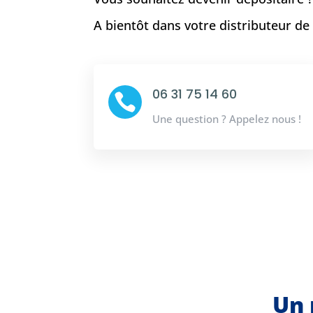
A bientôt dans votre distributeur d
06 31 75 14 60

Une question ? Appelez nous !
Un 