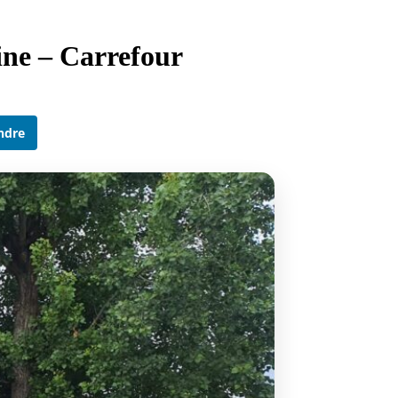
ne – Carrefour
ndre