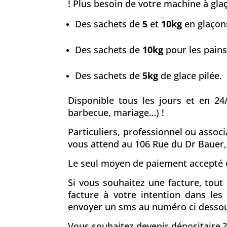
! Plus besoin de votre machine à glaç
Des sachets de
5
et
10kg
en glaçons
Des sachets de
10kg
pour les pains
Des sachets de
5kg
de glace pilée.
Disponible tous les jours et en 24
barbecue, mariage…) !
Particuliers, professionnel ou assoc
vous attend au 106 Rue du Dr Bauer
Le seul moyen de paiement accepté e
Si vous souhaitez une facture, tou
facture à votre intention dans le
envoyer un sms au numéro ci desso
Vous souhaitez devenir dépositaire ?