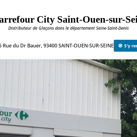
refour City Saint-Ouen-sur-Sei
Distributeur de Glaçons dans le département Seine-Saint-Denis
6 Rue du Dr Bauer, 93400 SAINT-OUEN-SUR-SEINE
🧭
S'y re