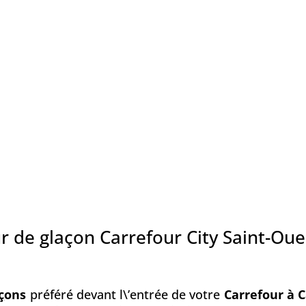
r de glaçon Carrefour City Saint-Ou
ç
ons
préféré devant l\’entrée de votre
Carrefour à C