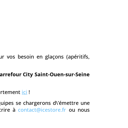
r vos besoin en glaçons (apéritifs,
arrefour City Saint-Ouen-sur-Seine
partement
ici
!
équipes se chargerons d\’émettre une
crire à
contact@icestore.fr
ou nous