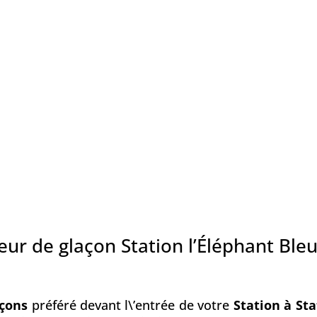
eur de glaçon Station l’Éléphant Ble
ç
ons
préféré devant l\’entrée de votre
Station à Sta