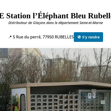
Station l’Éléphant Bleu Rubelle
Distributeur de Glaçons dans le département Seine-et-Marne
📍 5 Rue du perré, 77950 RUBELLES
🧭
S'y rendre