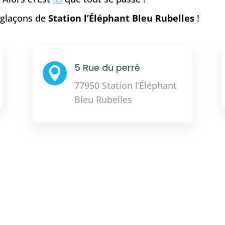
e glaçons de
Station l’Éléphant Bleu Rubelles
!
5 Rue du perré

77950 Station l’Éléphant
Bleu Rubelles