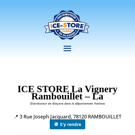
ICE STORE La Vignery
Rambouillet – La
Distributeur de Glaçons dans le département Yvelines
📍 3 Rue Joseph Jacquard, 78120 RAMBOUILLET
🧭
S'y rendre