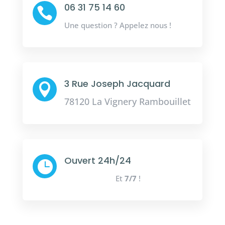
06 31 75 14 60

Une question ? Appelez nous !
3 Rue Joseph Jacquard

78120 La Vignery Rambouillet
Ouvert 24h/24

Et
7/7
!