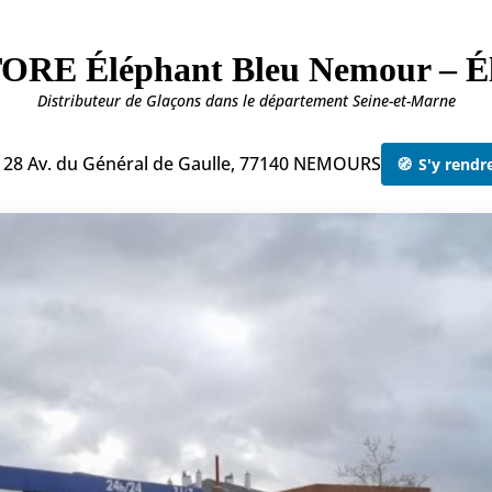
ORE Éléphant Bleu Nemour – É
Distributeur de Glaçons dans le département Seine-et-Marne
 28 Av. du Général de Gaulle, 77140 NEMOURS
🧭
S'y rendr