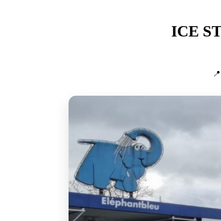
ICE ST
📍