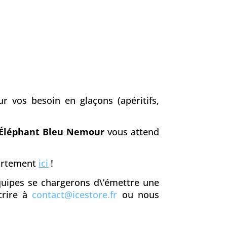
r vos besoin en glaçons (apéritifs,
Éléphant Bleu Nemour
vous attend
partement
ici
!
équipes se chargerons d\’émettre une
crire à
contact@icestore.fr
ou nous