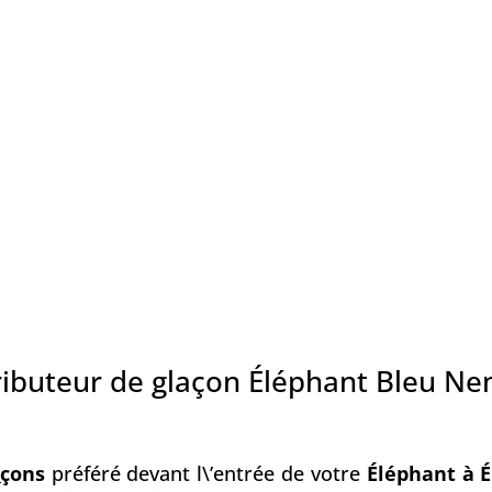
ributeur de glaçon Éléphant Bleu N
ç
ons
préféré devant l\’entrée de votre
Éléphant à 