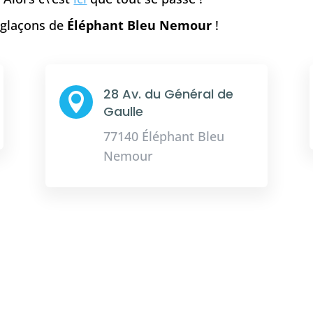
e glaçons de
Éléphant Bleu Nemour
!
28 Av. du Général de

Gaulle
77140 Éléphant Bleu
Nemour