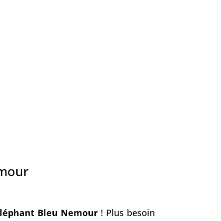
emour
Éléphant Bleu Nemour
! Plus besoin