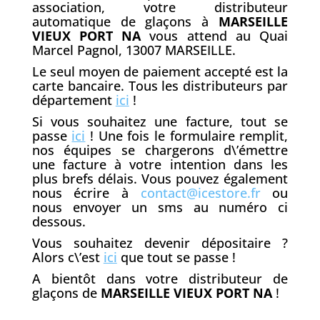
association, votre distributeur
automatique de glaçons à
MARSEILLE
VIEUX PORT NA
vous attend au Quai
Marcel Pagnol, 13007 MARSEILLE.
Le seul moyen de paiement accepté est la
carte bancaire. Tous les distributeurs par
département
ici
!
Si vous souhaitez une facture, tout se
passe
ici
! Une fois le formulaire remplit,
nos équipes se chargerons d\’émettre
une facture à votre intention dans les
plus brefs délais. Vous pouvez également
nous écrire à
contact@icestore.fr
ou
nous envoyer un sms au numéro ci
dessous.
Vous souhaitez devenir dépositaire ?
Alors c\’est
ici
que tout se passe !
A bientôt dans votre distributeur de
glaçons de
MARSEILLE VIEUX PORT NA
!