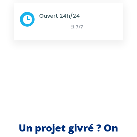
Ouvert 24h/24

Et
7/7
!
Un projet givré ? On