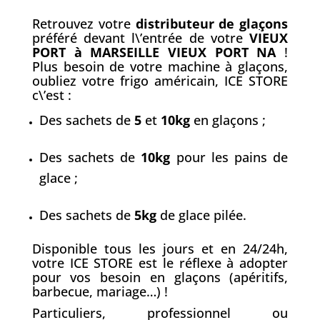
Retrouvez votre
distributeur de gla
ç
ons
préféré devant l\’entrée de votre
VIEUX
PORT à MARSEILLE VIEUX PORT NA
!
Plus besoin de votre machine à glaçons,
oubliez votre frigo américain, ICE STORE
c\’est :
Des sachets de
5
et
10kg
en glaçons ;
Des sachets de
10kg
pour les pains de
glace ;
Des sachets de
5kg
de glace pilée.
Disponible tous les jours et en 24/24h,
votre ICE STORE est le réflexe à adopter
pour vos besoin en glaçons (apéritifs,
barbecue, mariage…) !
Particuliers, professionnel ou