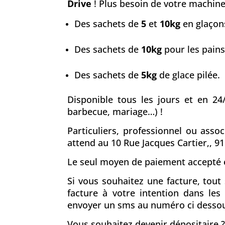
Drive
! Plus besoin de votre machine 
Des sachets de
5
et
10kg
en glaçons
Des sachets de
10kg
pour les pains
Des sachets de
5kg
de glace pilée.
Disponible tous les jours et en 24
barbecue, mariage…) !
Particuliers, professionnel ou asso
attend au 10 Rue Jacques Cartier,, 9
Le seul moyen de paiement accepté e
Si vous souhaitez une facture, tou
facture à votre intention dans le
envoyer un sms au numéro ci desso
Vous souhaitez devenir dépositaire ?