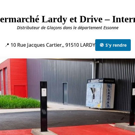
rmarché Lardy et Drive – Inter
Distributeur de Glaçons dans le département Essonne
📍 10 Rue Jacques Cartier,, 91510 LARDY
🧭
S'y rendre