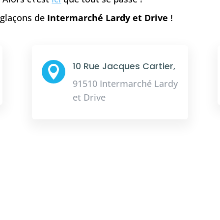
e glaçons de
Intermarché Lardy et Drive
!
10 Rue Jacques Cartier,

91510 Intermarché Lardy
et Drive