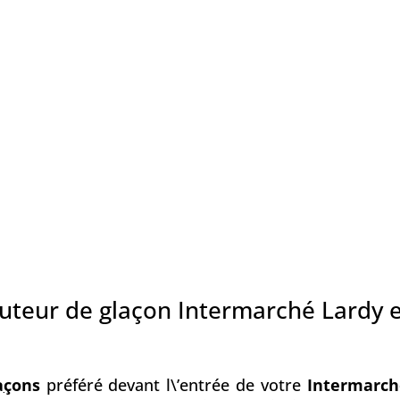
buteur de glaçon Intermarché Lardy e
a
ç
ons
préféré devant l\’entrée de votre
Intermarch