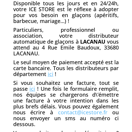
Disponible tous les jours et en 24/24h,
votre ICE STORE est le réflexe à adopter
pour vos besoin en glaçons (apéritifs,
barbecue, mariage…) !
Particuliers, professionnel ou
association, votre distributeur
automatique de glaçons à
LACANAU
vous
attend au 4 Rue Emile Baudoux, 33680
LACANAU.
Le seul moyen de paiement accepté est la
carte bancaire. Tous les distributeurs par
département
ici
!
Si vous souhaitez une facture, tout se
passe
ici
! Une fois le formulaire remplit,
nos équipes se chargerons d\’émettre
une facture à votre intention dans les
plus brefs délais. Vous pouvez également
nous écrire à
contact@icestore.fr
ou
nous envoyer un sms au numéro ci
dessous.