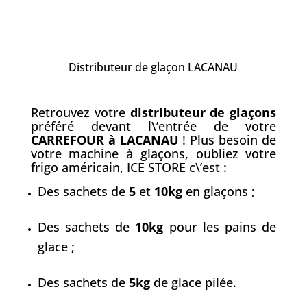
Distributeur de glaçon LACANAU
Retrouvez votre
distributeur de gla
ç
ons
préféré devant l\’entrée de votre
CARREFOUR à LACANAU
! Plus besoin de
votre machine à glaçons, oubliez votre
frigo américain, ICE STORE c\’est :
Des sachets de
5
et
10kg
en glaçons ;
Des sachets de
10kg
pour les pains de
glace ;
Des sachets de
5kg
de glace pilée.