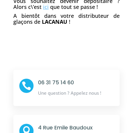
Vous souhaitez devenir dépositaire ?
Alors c\’est
ici
que tout se passe !
A bientôt dans votre distributeur de
glaçons de
LACANAU
!
06 31 75 14 60

Une question ? Appelez nous !
4 Rue Emile Baudoux
