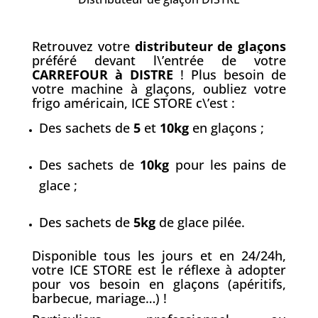
Retrouvez votre
distributeur de gla
ç
ons
préféré devant l\’entrée de votre
CARREFOUR à DISTRE
! Plus besoin de
votre machine à glaçons, oubliez votre
frigo américain, ICE STORE c\’est :
Des sachets de
5
et
10kg
en glaçons ;
Des sachets de
10kg
pour les pains de
glace ;
Des sachets de
5kg
de glace pilée.
Disponible tous les jours et en 24/24h,
votre ICE STORE est le réflexe à adopter
pour vos besoin en glaçons (apéritifs,
barbecue, mariage…) !