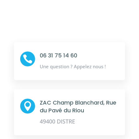
06 31 75 14 60

Une question ? Appelez nous !
ZAC Champ Blanchard, Rue

du Pavé du Riou
49400 DISTRE