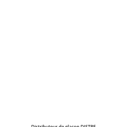
Distributeur de glaçon DISTRE