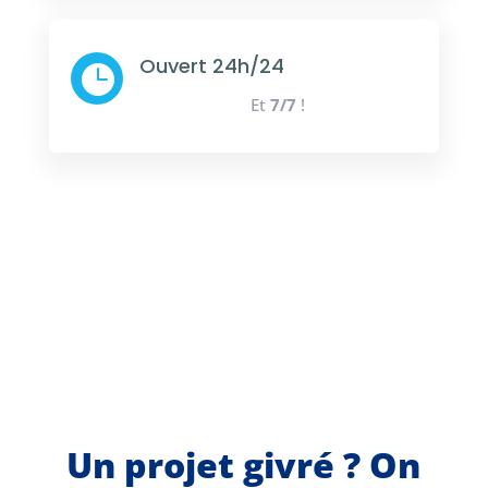
Ouvert 24h/24

Et
7/7
!
Un projet givré ? On