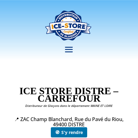
ICE STORE DISTRE –
CARREFOUR
Distributeur de Glaçons dans le département MAINE ET LOIRE
📍 ZAC Champ Blanchard, Rue du Pavé du Riou,
49400 DISTRE
🧭
S'y rendre