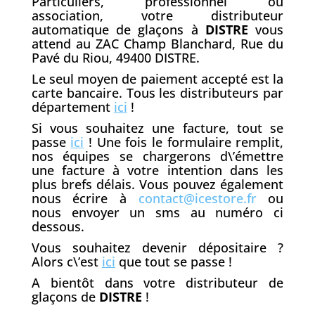
Particuliers, professionnel ou
association, votre distributeur
automatique de glaçons à
DISTRE
vous
attend au ZAC Champ Blanchard, Rue du
Pavé du Riou, 49400 DISTRE.
Le seul moyen de paiement accepté est la
carte bancaire. Tous les distributeurs par
département
ici
!
Si vous souhaitez une facture, tout se
passe
ici
! Une fois le formulaire remplit,
nos équipes se chargerons d\’émettre
une facture à votre intention dans les
plus brefs délais. Vous pouvez également
nous écrire à
contact@icestore.fr
ou
nous envoyer un sms au numéro ci
dessous.
Vous souhaitez devenir dépositaire ?
Alors c\’est
ici
que tout se passe !
A bientôt dans votre distributeur de
glaçons de
DISTRE
!