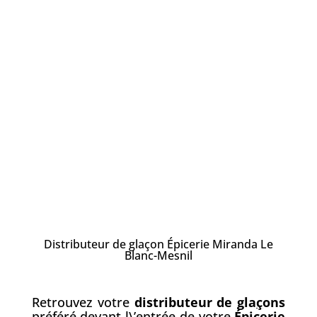
Distributeur de glaçon Épicerie Miranda Le
Blanc-Mesnil
Retrouvez votre
distributeur de gla
ç
ons
préféré devant l\’entrée de votre
Épicerie