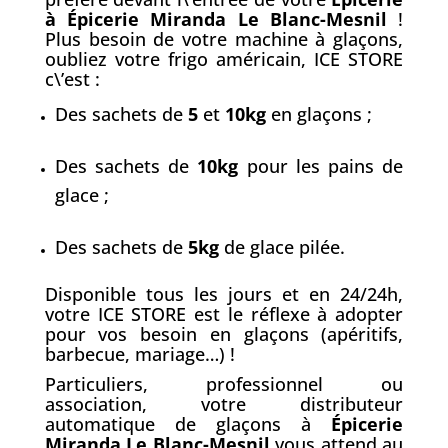
à Épicerie Miranda Le Blanc-Mesnil
!
Plus besoin de votre machine à glaçons,
oubliez votre frigo américain, ICE STORE
c\’est :
Des sachets de
5
et
10kg
en glaçons ;
Des sachets de
10kg
pour les pains de
glace ;
Des sachets de
5kg
de glace pilée.
Disponible tous les jours et en 24/24h,
votre ICE STORE est le réflexe à adopter
pour vos besoin en glaçons (apéritifs,
barbecue, mariage…) !
Particuliers, professionnel ou
association, votre distributeur
automatique de glaçons à
Épicerie
Miranda Le Blanc-Mesnil
vous attend au