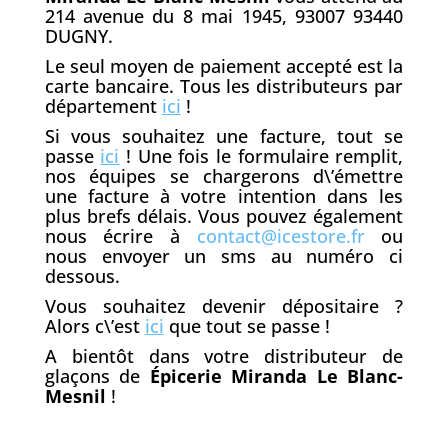
214 avenue du 8 mai 1945, 93007 93440
DUGNY.
Le seul moyen de paiement accepté est la
carte bancaire. Tous les distributeurs par
département
ici
!
Si vous souhaitez une facture, tout se
passe
ici
! Une fois le formulaire remplit,
nos équipes se chargerons d\’émettre
une facture à votre intention dans les
plus brefs délais. Vous pouvez également
nous écrire à
contact@icestore.fr
ou
nous envoyer un sms au numéro ci
dessous.
Vous souhaitez devenir dépositaire ?
Alors c\’est
ici
que tout se passe !
A bientôt dans votre distributeur de
glaçons de
Épicerie Miranda Le Blanc-
Mesnil
!