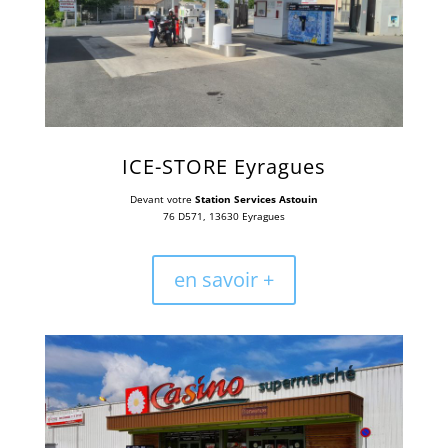
ICE-STORE Eyragues
Devant votre
Station Services Astouin
76 D571, 13630 Eyragues
en savoir +