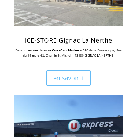
ICE-STORE Gignac La Nerthe
Devant l’entrée de votre
Carrefour Market
– ZAC de la Pousarsque, Rue
du 19 mars 62, Chemin St Michel – 13180 GIGNAC LA NERTHE
en savoir +