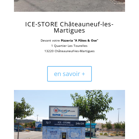
ICE-STORE
Châteauneuf-les-
Martigues
Devant votre
Pizzeria “A Pâtes & Ose”
1 Quartier Les Tourelles
13220 Châteauneuf-les-Martigues
en savoir +