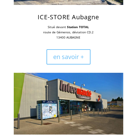
ICE-STORE Aubagne
Situé devant
Station TOTAL
route de Gémenos, déviation CD.2
13400 AUBAGNE
en savoir +