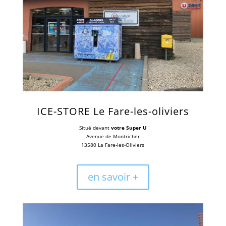
ICE-STORE Le Fare-les-oliviers
Situé devant
votre Super U
Avenue de Montricher
13580 La Fare-les-Oliviers
en savoir +