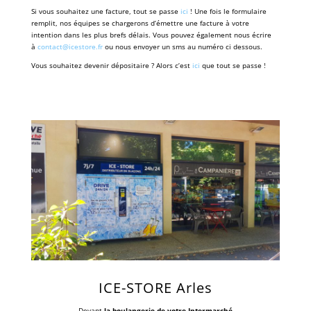
Si vous souhaitez une facture, tout se passe
ici
! Une fois le formulaire
remplit, nos équipes se chargerons d’émettre une facture à votre
intention dans les plus brefs délais. Vous pouvez également nous écrire
à
contact@icestore.fr
ou nous envoyer un sms au numéro ci dessous.
Vous souhaitez devenir dépositaire ? Alors c’est
ici
que tout se passe !
ICE-STORE Arles
Devant
la boulangerie de votre Intermarché