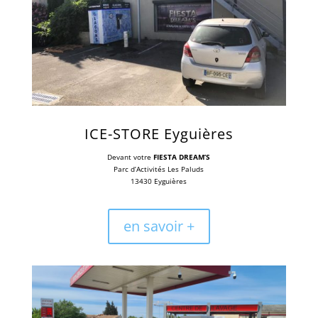
ICE-STORE Eyguières
Devant votre
FIESTA DREAM’S
Parc d’Activités Les Paluds
13430 Eyguières
en savoir +