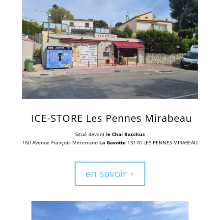
ICE-STORE Les Pennes Mirabeau
Situé devant
le Chai Bacchus
160 Avenue François Mitterrand
La Gavotte
13170 LES PENNES MIRABEAU
en savoir +