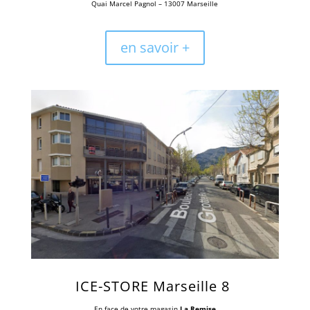
Quai Marcel Pagnol – 13007 Marseille
en savoir +
ICE-STORE
Marseille 8
En face de votre magasin
La Remise