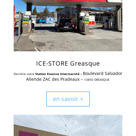
ICE-STORE Greasque
Boulevard Salvador
Derrière votre
Station Essence Intermarché –
Allende ZAC des Pradeaux –
13850 GREASQUE
en savoir +