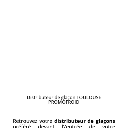
Distributeur de glaçon TOULOUSE
PROMOFROID
Retrouvez votre
distributeur de gla
ç
ons
préféré devant l\’entrée de votre