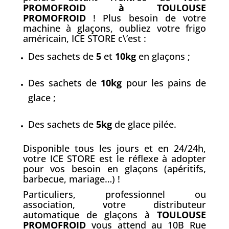
PROMOFROID à TOULOUSE
PROMOFROID
! Plus besoin de votre
machine à glaçons, oubliez votre frigo
américain, ICE STORE c\’est :
Des sachets de
5
et
10kg
en glaçons ;
Des sachets de
10kg
pour les pains de
glace ;
Des sachets de
5kg
de glace pilée.
Disponible tous les jours et en 24/24h,
votre ICE STORE est le réflexe à adopter
pour vos besoin en glaçons (apéritifs,
barbecue, mariage…) !
Particuliers, professionnel ou
association, votre distributeur
automatique de glaçons à
TOULOUSE
PROMOFROID
vous attend au 10B Rue