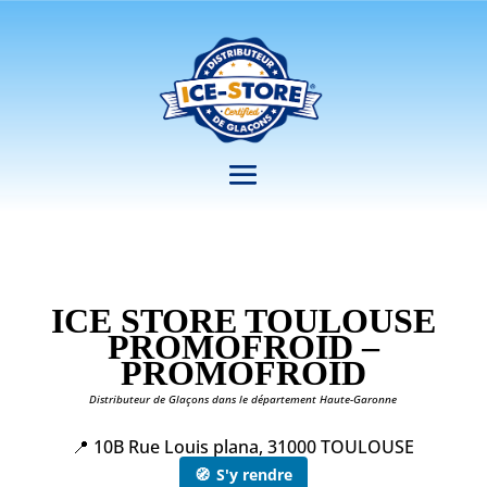
ICE STORE TOULOUSE
PROMOFROID –
PROMOFROID
Distributeur de Glaçons dans le département Haute-Garonne
📍 10B Rue Louis plana, 31000 TOULOUSE
🧭
S'y rendre