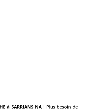
A
HE à SARRIANS NA
! Plus besoin de