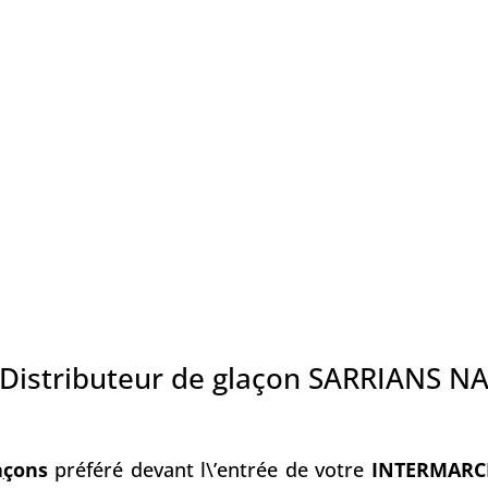
Distributeur de glaçon SARRIANS N
a
ç
ons
préféré devant l\’entrée de votre
INTERMARC