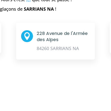
e glaçons de
SARRIANS NA
!
228 Avenue de l'Armée

des Alpes
84260 SARRIANS NA