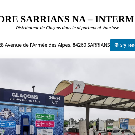
TORE SARRIANS NA – INTER
Distributeur de Glaçons dans le département Vaucluse
28 Avenue de l'Armée des Alpes, 84260 SARRIANS
🧭
S'y ren