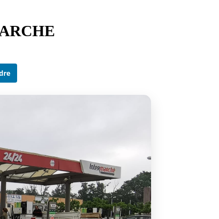
MARCHE
dre