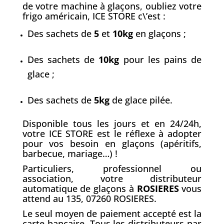
de votre machine à glaçons, oubliez votre
frigo américain, ICE STORE c\’est :
Des sachets de
5
et
10kg
en glaçons ;
Des sachets de
10kg
pour les pains de
glace ;
Des sachets de
5kg
de glace pilée.
Disponible tous les jours et en 24/24h,
votre ICE STORE est le réflexe à adopter
pour vos besoin en glaçons (apéritifs,
barbecue, mariage…) !
Particuliers, professionnel ou
association, votre distributeur
automatique de glaçons à
ROSIERES
vous
attend au 135, 07260 ROSIERES.
Le seul moyen de paiement accepté est la
carte bancaire. Tous les distributeurs par