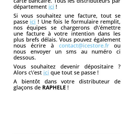
carte bancaire. Tous les distributeurs par
département
ici
!
Si vous souhaitez une facture, tout se
passe
ici
! Une fois le formulaire remplit,
nos équipes se chargerons d\’émettre
une facture à votre intention dans les
plus brefs délais. Vous pouvez également
nous écrire à
contact@icestore.fr
ou
nous envoyer un sms au numéro ci
dessous.
Vous souhaitez devenir dépositaire ?
Alors c\’est
ici
que tout se passe !
A bientôt dans votre distributeur de
glaçons de
RAPHELE
!