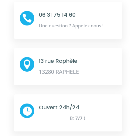
06 31 75 14 60

Une question ? Appelez nous !
13 rue Raphèle

13280 RAPHELE
Ouvert 24h/24

Et
7/7
!