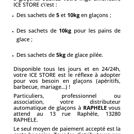
ICE STORE c\’est :
Des sachets de
5
et
10kg
en glaçons ;
Des sachets de
10kg
pour les pains de
glace ;
Des sachets de
5kg
de glace pilée.
Disponible tous les jours et en 24/24h,
votre ICE STORE est le réflexe à adopter
pour vos besoin en glaçons (apéritifs,
barbecue, mariage…) !
Particuliers, professionnel ou
association, votre distributeur
automatique de glaçons à
RAPHELE
vous
attend au 13 rue Raphèle, 13280
RAPHELE.
Le seul moyen de paiement accepté est la