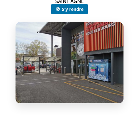
SAINT AGNE
🧭
S'y rendre