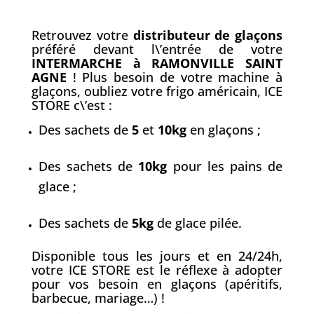
Retrouvez votre
distributeur de gla
ç
ons
préféré devant l\’entrée de votre
INTERMARCHE à RAMONVILLE SAINT
AGNE
! Plus besoin de votre machine à
glaçons, oubliez votre frigo américain, ICE
STORE c\’est :
Des sachets de
5
et
10kg
en glaçons ;
Des sachets de
10kg
pour les pains de
glace ;
Des sachets de
5kg
de glace pilée.
Disponible tous les jours et en 24/24h,
votre ICE STORE est le réflexe à adopter
pour vos besoin en glaçons (apéritifs,
barbecue, mariage…) !