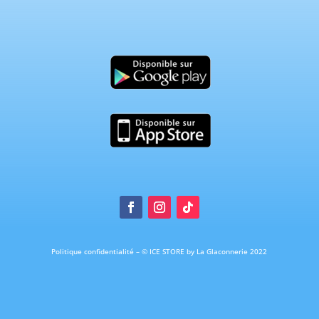
Politique confidentialité
–
© ICE STORE by La Glaconnerie 2022