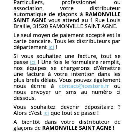
Particuliers, professionnel ou
association, votre distributeur
automatique de glaçons à
RAMONVILLE
SAINT AGNE
vous attend au 1 Rue Louis
Braille, 31520 RAMONVILLE SAINT AGNE.
Le seul moyen de paiement accepté est la
carte bancaire. Tous les distributeurs par
département
ici
!
Si vous souhaitez une facture, tout se
passe
ici
! Une fois le formulaire remplit,
nos équipes se chargerons d\’émettre
une facture à votre intention dans les
plus brefs délais. Vous pouvez également
nous écrire à
contact@icestore.fr
ou
nous envoyer un sms au numéro ci
dessous.
Vous souhaitez devenir dépositaire ?
Alors c\’est
ici
que tout se passe !
A bientôt dans votre distributeur de
glaçons de
RAMONVILLE SAINT AGNE
!