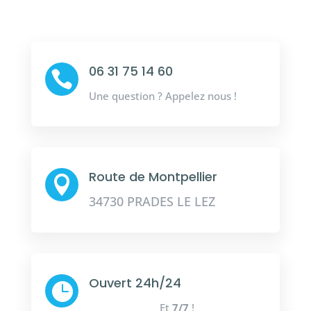
06 31 75 14 60

Une question ? Appelez nous !
Route de Montpellier

34730 PRADES LE LEZ
Ouvert 24h/24

Et
7/7
!