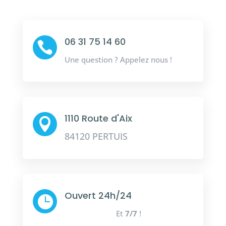
06 31 75 14 60

Une question ? Appelez nous !
1110 Route d'Aix

84120 PERTUIS
Ouvert 24h/24

Et
7/7
!