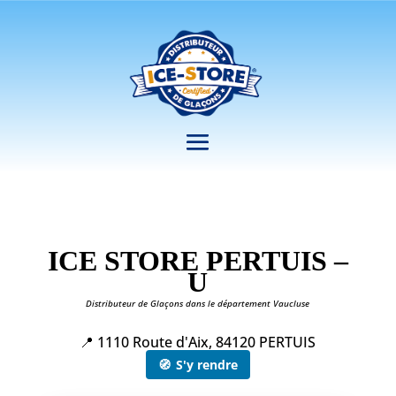
ICE STORE PERTUIS –
U
Distributeur de Glaçons dans le département Vaucluse
📍 1110 Route d'Aix, 84120 PERTUIS
🧭
S'y rendre