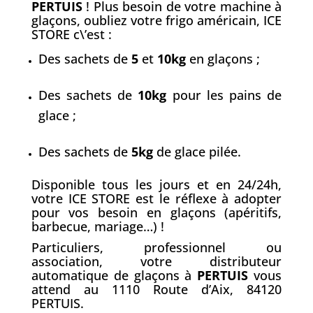
PERTUIS
! Plus besoin de votre machine à
glaçons, oubliez votre frigo américain, ICE
STORE c\’est :
Des sachets de
5
et
10kg
en glaçons ;
Des sachets de
10kg
pour les pains de
glace ;
Des sachets de
5kg
de glace pilée.
Disponible tous les jours et en 24/24h,
votre ICE STORE est le réflexe à adopter
pour vos besoin en glaçons (apéritifs,
barbecue, mariage…) !
Particuliers, professionnel ou
association, votre distributeur
automatique de glaçons à
PERTUIS
vous
attend au 1110 Route d’Aix, 84120
PERTUIS.