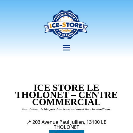
ICE STORE LE
THOLONET – CENTRE
COMMERCIAL
Distributeur de Glaçons dans le département Bouches-du-Rhône
📍 203 Avenue Paul Jullien, 13100 LE
THOLONET