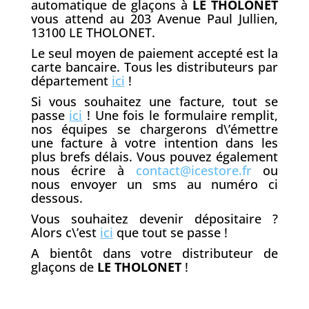
automatique de glaçons à
LE THOLONET
vous attend au 203 Avenue Paul Jullien,
13100 LE THOLONET.
Le seul moyen de paiement accepté est la
carte bancaire. Tous les distributeurs par
département
ici
!
Si vous souhaitez une facture, tout se
passe
ici
! Une fois le formulaire remplit,
nos équipes se chargerons d\’émettre
une facture à votre intention dans les
plus brefs délais. Vous pouvez également
nous écrire à
contact@icestore.fr
ou
nous envoyer un sms au numéro ci
dessous.
Vous souhaitez devenir dépositaire ?
Alors c\’est
ici
que tout se passe !
A bientôt dans votre distributeur de
glaçons de
LE THOLONET
!