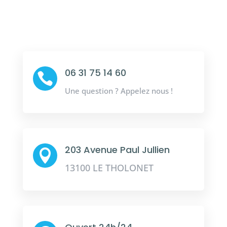
06 31 75 14 60

Une question ? Appelez nous !
203 Avenue Paul Jullien

13100 LE THOLONET