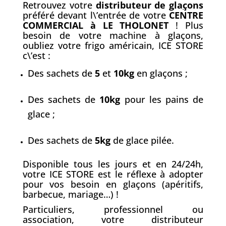
Retrouvez votre
distributeur de gla
ç
ons
préféré devant l\’entrée de votre
CENTRE
COMMERCIAL à LE THOLONET
! Plus
besoin de votre machine à glaçons,
oubliez votre frigo américain, ICE STORE
c\’est :
Des sachets de
5
et
10kg
en glaçons ;
Des sachets de
10kg
pour les pains de
glace ;
Des sachets de
5kg
de glace pilée.
Disponible tous les jours et en 24/24h,
votre ICE STORE est le réflexe à adopter
pour vos besoin en glaçons (apéritifs,
barbecue, mariage…) !
Particuliers, professionnel ou
association, votre distributeur