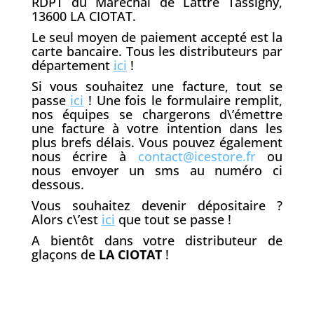
RDPT du Maréchal de Lattre Tassigny,
13600 LA CIOTAT.
Le seul moyen de paiement accepté est la
carte bancaire. Tous les distributeurs par
département
ici
!
Si vous souhaitez une facture, tout se
passe
ici
! Une fois le formulaire remplit,
nos équipes se chargerons d\’émettre
une facture à votre intention dans les
plus brefs délais. Vous pouvez également
nous écrire à
contact@icestore.fr
ou
nous envoyer un sms au numéro ci
dessous.
Vous souhaitez devenir dépositaire ?
Alors c\’est
ici
que tout se passe !
A bientôt dans votre distributeur de
glaçons de
LA CIOTAT
!