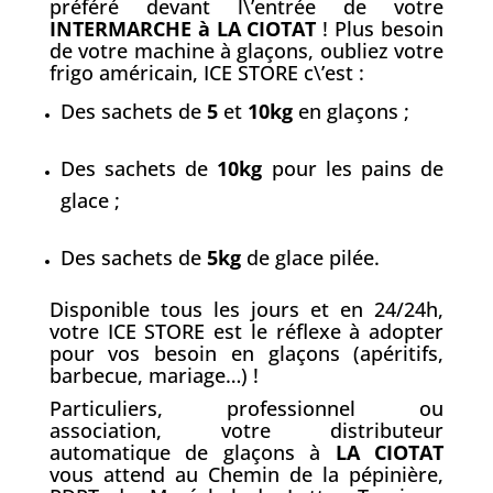
préféré devant l\’entrée de votre
INTERMARCHE à LA CIOTAT
! Plus besoin
de votre machine à glaçons, oubliez votre
frigo américain, ICE STORE c\’est :
Des sachets de
5
et
10kg
en glaçons ;
Des sachets de
10kg
pour les pains de
glace ;
Des sachets de
5kg
de glace pilée.
Disponible tous les jours et en 24/24h,
votre ICE STORE est le réflexe à adopter
pour vos besoin en glaçons (apéritifs,
barbecue, mariage…) !
Particuliers, professionnel ou
association, votre distributeur
automatique de glaçons à
LA CIOTAT
vous attend au Chemin de la pépinière,