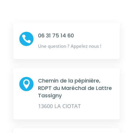
06 31 75 14 60

Une question ? Appelez nous !
Chemin de la pépinière,

RDPT du Maréchal de Lattre
Tassigny
13600 LA CIOTAT