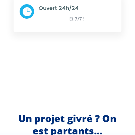
Ouvert 24h/24

Et
7/7
!
Un projet givré ? On
est partants…