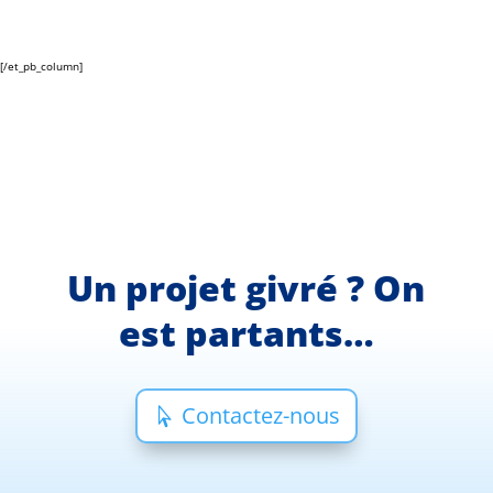
[/et_pb_column]
Un projet givré ? On
est partants…
Contactez-nous