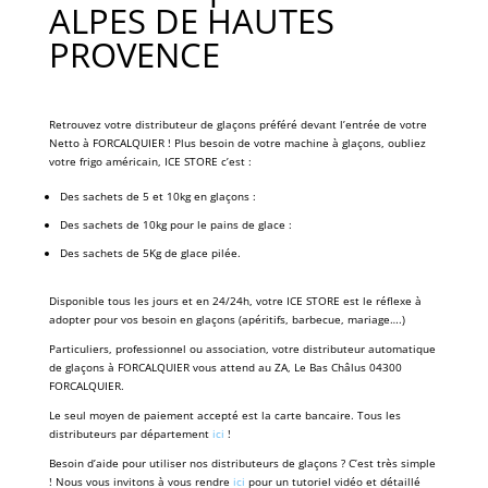
ALPES DE HAUTES
PROVENCE
Retrouvez votre distributeur de glaçons préféré devant l’entrée de votre
Netto à FORCALQUIER ! Plus besoin de votre machine à glaçons, oubliez
votre frigo américain, ICE STORE c’est :
Des sachets de 5 et 10kg en glaçons :
Des sachets de 10kg pour le pains de glace :
Des sachets de 5Kg de glace pilée.
Disponible tous les jours et en 24/24h, votre ICE STORE est le réflexe à
adopter pour vos besoin en glaçons (apéritifs, barbecue, mariage….)
Particuliers, professionnel ou association, votre distributeur automatique
de glaçons à FORCALQUIER vous attend au ZA, Le Bas Châlus 04300
FORCALQUIER.
Le seul moyen de paiement accepté est la carte bancaire. Tous les
distributeurs par département
ici
!
Besoin d’aide pour utiliser nos distributeurs de glaçons ? C’est très simple
! Nous vous invitons à vous rendre
ici
pour un tutoriel vidéo et détaillé