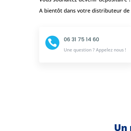
A bientôt dans votre distributeur d
06 31 75 14 60

Une question ? Appelez nous !
Un 