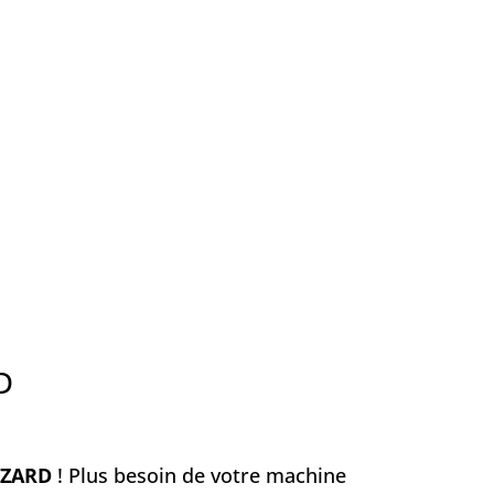
D
UZARD
! Plus besoin de votre machine