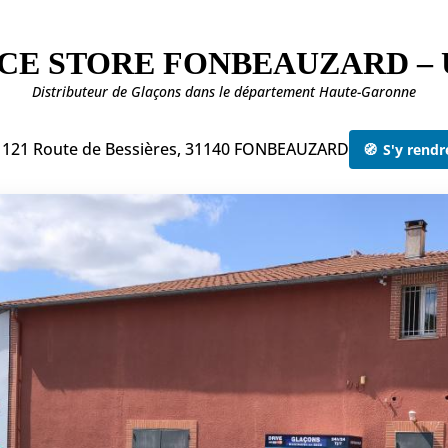
ICE STORE FONBEAUZARD – 
Distributeur de Glaçons dans le département Haute-Garonne
 121 Route de Bessières, 31140 FONBEAUZARD
🧭
S'y rendr