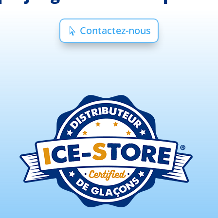
Contactez-nous