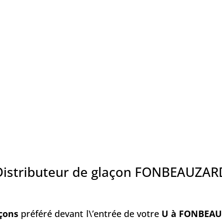
Distributeur de glaçon FONBEAUZAR
ç
ons
préféré devant l\’entrée de votre
U à FONBEA