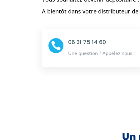
A bientôt dans votre distributeur d
06 31 75 14 60

Une question ? Appelez nous !
Un 