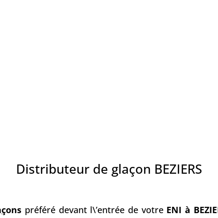
Distributeur de glaçon BEZIERS
a
ç
ons
préféré devant l\’entrée de votre
ENI à BEZI