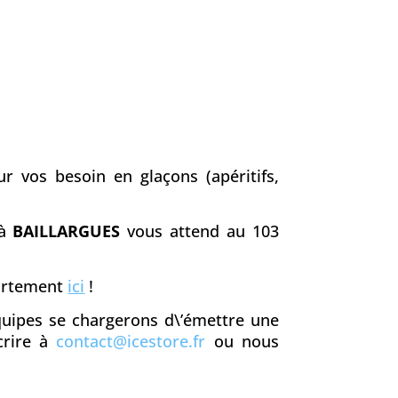
r vos besoin en glaçons (apéritifs,
 à
BAILLARGUES
vous attend au 103
partement
ici
!
équipes se chargerons d\’émettre une
crire à
contact@icestore.fr
ou nous