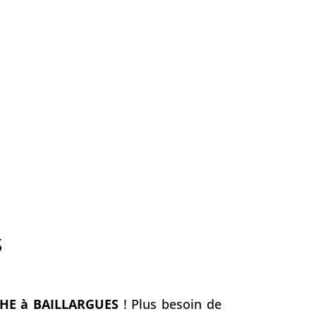
S
HE à BAILLARGUES
! Plus besoin de