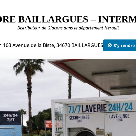
ORE BAILLARGUES – INTE
Distributeur de Glaçons dans le département Hérault
 103 Avenue de la Biste, 34670 BAILLARGUES
🧭
S'y rendre