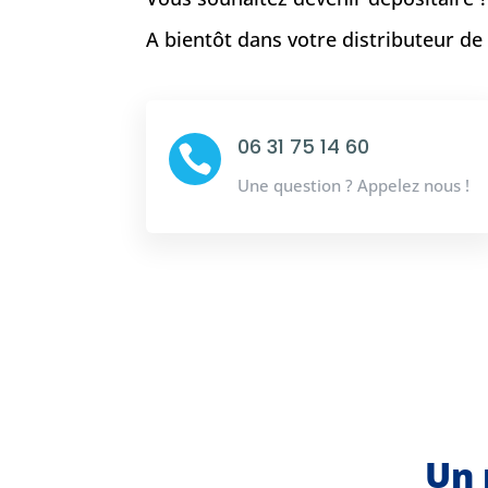
A bientôt dans votre distributeur d
06 31 75 14 60

Une question ? Appelez nous !
Un 