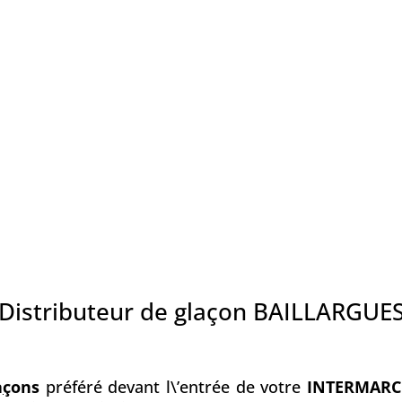
Distributeur de glaçon BAILLARGUE
a
ç
ons
préféré devant l\’entrée de votre
INTERMARC