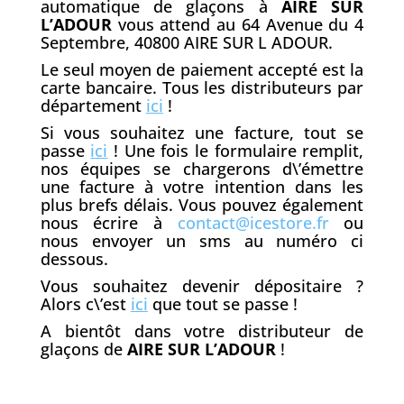
automatique de glaçons à
AIRE SUR
L’ADOUR
vous attend au 64 Avenue du 4
Septembre, 40800 AIRE SUR L ADOUR.
Le seul moyen de paiement accepté est la
carte bancaire. Tous les distributeurs par
département
ici
!
Si vous souhaitez une facture, tout se
passe
ici
! Une fois le formulaire remplit,
nos équipes se chargerons d\’émettre
une facture à votre intention dans les
plus brefs délais. Vous pouvez également
nous écrire à
contact@icestore.fr
ou
nous envoyer un sms au numéro ci
dessous.
Vous souhaitez devenir dépositaire ?
Alors c\’est
ici
que tout se passe !
A bientôt dans votre distributeur de
glaçons de
AIRE SUR L’ADOUR
!