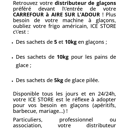
Retrouvez votre
distributeur de gla
ç
ons
préféré devant l\’entrée de votre
CARREFOUR à AIRE SUR L’ADOUR
! Plus
besoin de votre machine à glaçons,
oubliez votre frigo américain, ICE STORE
c\’est :
Des sachets de
5
et
10kg
en glaçons ;
Des sachets de
10kg
pour les pains de
glace ;
Des sachets de
5kg
de glace pilée.
Disponible tous les jours et en 24/24h,
votre ICE STORE est le réflexe à adopter
pour vos besoin en glaçons (apéritifs,
barbecue, mariage…) !
Particuliers, professionnel ou
association, votre distributeur