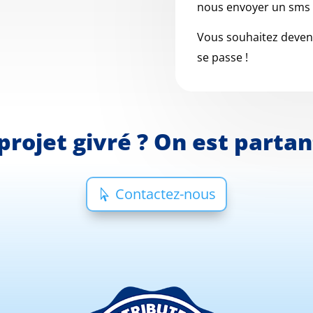
nous envoyer un sms
Vous souhaitez devenir
se passe !
projet givré ? On est parta
Contactez-nous