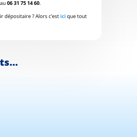
 au
06 31 75 14 60
.
 dépositaire ? Alors c’est
ici
que tout
nts…