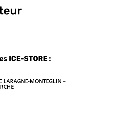
teur
des ICE-STORE :
RE LARAGNE-MONTEGLIN –
ARCHE