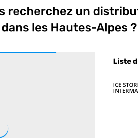
s recherchez un distribu
dans les Hautes-Alpes ?
Liste 
ICE STO
INTERM