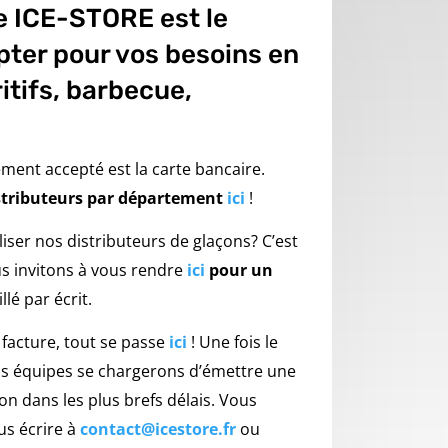
e ICE-STORE est le
pter pour vos besoins en
itifs, barbecue,
ment accepté est la carte bancaire.
stributeurs par département
ici
!
liser nos distributeurs de glaçons? C’est
us invitons à vous rendre
ici
pour un
llé par écrit.
 facture, tout se passe
ici
! Une fois le
os équipes se chargerons d’émettre une
ion dans les plus brefs délais. Vous
s écrire à
contact@icestore.fr
ou